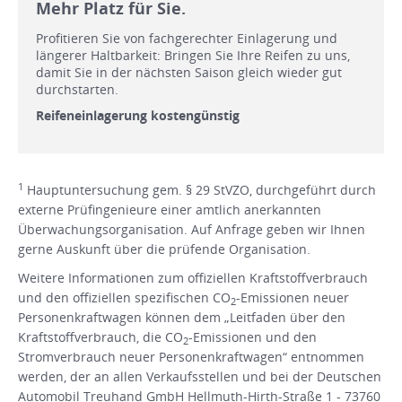
Mehr Platz für Sie.
Profitieren Sie von fachgerechter Einlagerung und
längerer Haltbarkeit: Bringen Sie Ihre Reifen zu uns,
damit Sie in der nächsten Saison gleich wieder gut
durchstarten.
Reifeneinlagerung kostengünstig
1
Hauptuntersuchung gem. § 29 StVZO, durchgeführt durch
externe Prüfingenieure einer amtlich anerkannten
Überwachungsorganisation. Auf Anfrage geben wir Ihnen
gerne Auskunft über die prüfende Organisation.
Weitere Informationen zum offiziellen Kraftstoffverbrauch
und den offiziellen spezifischen CO
-Emissionen neuer
2
Personenkraftwagen können dem „Leitfaden über den
Kraftstoffverbrauch, die CO
-Emissionen und den
2
Stromverbrauch neuer Personenkraftwagen“ entnommen
werden, der an allen Verkaufsstellen und bei der Deutschen
Automobil Treuhand GmbH Hellmuth-Hirth-Straße 1 - 73760