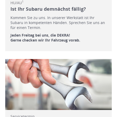
1
HU/AU
Ist Ihr Subaru demnächst fällig?
Kommen Sie zu uns. In unserer Werkstatt ist Ihr
Subaru in kompetenten Händen. Sprechen Sie uns an
für einen Termin.
Jeden Freitag bei uns, die DEKRA!
Gerne checken wir Ihr Fahrzeug vorab.
Servicetermin