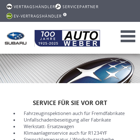
VERTRAGSHÄNDLER
SERVICEPARTNER
EV-VERTRAGSHÄNDLER
Toggl
navig
SERVICE FÜR SIE VOR ORT
Fahrzeuginspektionen auch für Fremdfabrikate
Unfallschadenbeseitigung aller Fabrikate
Werkstatt- Ersatzwagen
Klimaanlagenservice auch für R1234YF
Steinschlagreparatur / Windschutzscheibe