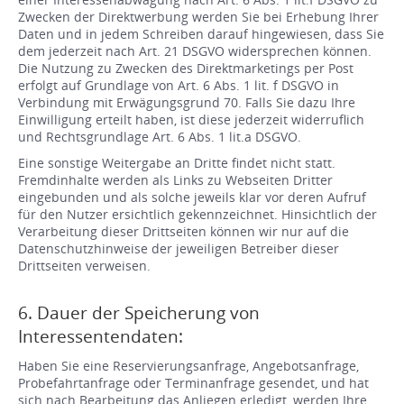
Zwecken der Direktwerbung werden Sie bei Erhebung Ihrer
Daten und in jedem Schreiben darauf hingewiesen, dass Sie
dem jederzeit nach Art. 21 DSGVO widersprechen können.
Die Nutzung zu Zwecken des Direktmarketings per Post
erfolgt auf Grundlage von Art. 6 Abs. 1 lit. f DSGVO in
Verbindung mit Erwägungsgrund 70. Falls Sie dazu Ihre
Einwilligung erteilt haben, ist diese jederzeit widerruflich
und Rechtsgrundlage Art. 6 Abs. 1 lit.a DSGVO.
Eine sonstige Weitergabe an Dritte findet nicht statt.
Fremdinhalte werden als Links zu Webseiten Dritter
eingebunden und als solche jeweils klar vor deren Aufruf
für den Nutzer ersichtlich gekennzeichnet. Hinsichtlich der
Verarbeitung dieser Drittseiten können wir nur auf die
Datenschutzhinweise der jeweiligen Betreiber dieser
Drittseiten verweisen.
6. Dauer der Speicherung von
Interessentendaten:
Haben Sie eine Reservierungsanfrage, Angebotsanfrage,
Probefahrtanfrage oder Terminanfrage gesendet, und hat
sich nach Bearbeitung das Anliegen erledigt, werden Ihre