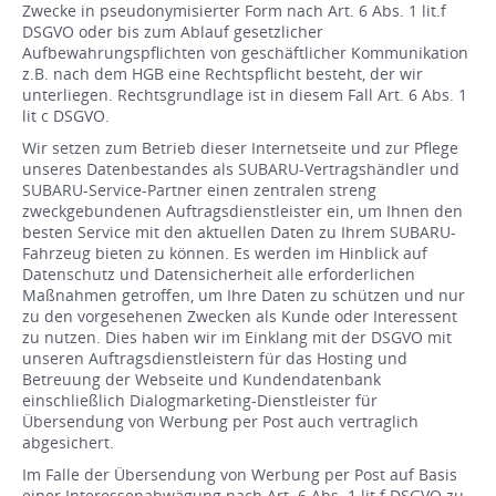
Zwecke in pseudonymisierter Form nach Art. 6 Abs. 1 lit.f
DSGVO oder bis zum Ablauf gesetzlicher
Aufbewahrungspflichten von geschäftlicher Kommunikation
z.B. nach dem HGB eine Rechtspflicht besteht, der wir
unterliegen. Rechtsgrundlage ist in diesem Fall Art. 6 Abs. 1
lit c DSGVO.
Wir setzen zum Betrieb dieser Internetseite und zur Pflege
unseres Datenbestandes als SUBARU-Vertragshändler und
SUBARU-Service-Partner einen zentralen streng
zweckgebundenen Auftragsdienstleister ein, um Ihnen den
besten Service mit den aktuellen Daten zu Ihrem SUBARU-
Fahrzeug bieten zu können. Es werden im Hinblick auf
Datenschutz und Datensicherheit alle erforderlichen
Maßnahmen getroffen, um Ihre Daten zu schützen und nur
zu den vorgesehenen Zwecken als Kunde oder Interessent
zu nutzen. Dies haben wir im Einklang mit der DSGVO mit
unseren Auftragsdienstleistern für das Hosting und
Betreuung der Webseite und Kundendatenbank
einschließlich Dialogmarketing-Dienstleister für
Übersendung von Werbung per Post auch vertraglich
abgesichert.
Im Falle der Übersendung von Werbung per Post auf Basis
einer Interessenabwägung nach Art. 6 Abs. 1 lit.f DSGVO zu