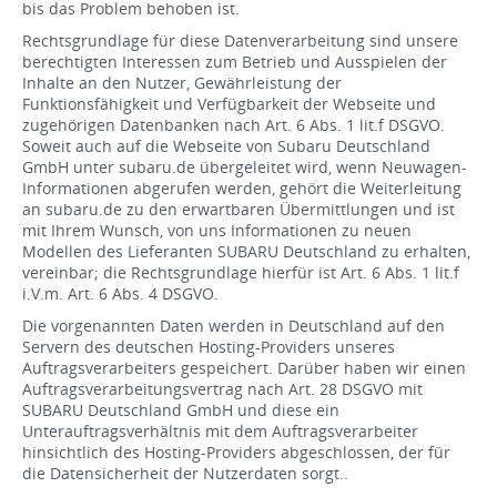
bis das Problem behoben ist.
Rechtsgrundlage für diese Datenverarbeitung sind unsere
berechtigten Interessen zum Betrieb und Ausspielen der
Inhalte an den Nutzer, Gewährleistung der
Funktionsfähigkeit und Verfügbarkeit der Webseite und
zugehörigen Datenbanken nach Art. 6 Abs. 1 lit.f DSGVO.
Soweit auch auf die Webseite von Subaru Deutschland
GmbH unter subaru.de übergeleitet wird, wenn Neuwagen-
Informationen abgerufen werden, gehört die Weiterleitung
an subaru.de zu den erwartbaren Übermittlungen und ist
mit Ihrem Wunsch, von uns Informationen zu neuen
Modellen des Lieferanten SUBARU Deutschland zu erhalten,
vereinbar; die Rechtsgrundlage hierfür ist Art. 6 Abs. 1 lit.f
i.V.m. Art. 6 Abs. 4 DSGVO.
Die vorgenannten Daten werden in Deutschland auf den
Servern des deutschen Hosting-Providers unseres
Auftragsverarbeiters gespeichert. Darüber haben wir einen
Auftragsverarbeitungsvertrag nach Art. 28 DSGVO mit
SUBARU Deutschland GmbH und diese ein
Unterauftragsverhältnis mit dem Auftragsverarbeiter
hinsichtlich des Hosting-Providers abgeschlossen, der für
die Datensicherheit der Nutzerdaten sorgt..