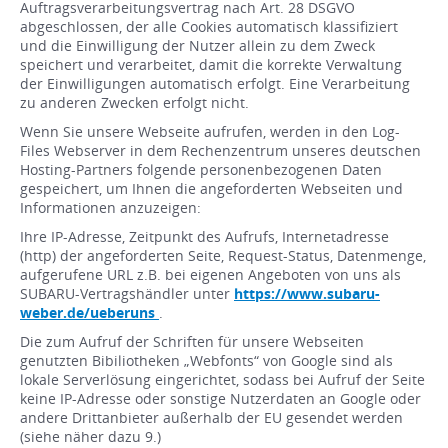
Auftragsverarbeitungsvertrag nach Art. 28 DSGVO
abgeschlossen, der alle Cookies automatisch klassifiziert
und die Einwilligung der Nutzer allein zu dem Zweck
speichert und verarbeitet, damit die korrekte Verwaltung
der Einwilligungen automatisch erfolgt. Eine Verarbeitung
zu anderen Zwecken erfolgt nicht.
Wenn Sie unsere Webseite aufrufen, werden in den Log-
Files Webserver in dem Rechenzentrum unseres deutschen
Hosting-Partners folgende personenbezogenen Daten
gespeichert, um Ihnen die angeforderten Webseiten und
Informationen anzuzeigen:
Ihre IP-Adresse, Zeitpunkt des Aufrufs, Internetadresse
(http) der angeforderten Seite, Request-Status, Datenmenge,
aufgerufene URL z.B. bei eigenen Angeboten von uns als
SUBARU-Vertragshändler unter
https://www.subaru-
weber.de/ueberuns
.
Die zum Aufruf der Schriften für unsere Webseiten
genutzten Bibiliotheken „Webfonts“ von Google sind als
lokale Serverlösung eingerichtet, sodass bei Aufruf der Seite
keine IP-Adresse oder sonstige Nutzerdaten an Google oder
andere Drittanbieter außerhalb der EU gesendet werden
(siehe näher dazu 9.)