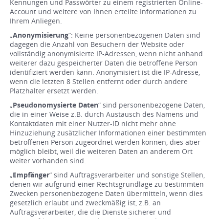
Kennungen und Passwörter zu einem registrierten Online-
Account und weitere von Ihnen erteilte Informationen zu
Ihrem Anliegen.
„
Anonymisierung
“: Keine personenbezogenen Daten sind
dagegen die Anzahl von Besuchern der Website oder
vollständig anonymisierte IP-Adressen, wenn nicht anhand
weiterer dazu gespeicherter Daten die betroffene Person
identifiziert werden kann. Anonymisiert ist die IP-Adresse,
wenn die letzten 8 Stellen entfernt oder durch andere
Platzhalter ersetzt werden.
„
Pseudonomysierte Daten
“ sind personenbezogene Daten,
die in einer Weise z.B. durch Austausch des Namens und
Kontaktdaten mit einer Nutzer-ID nicht mehr ohne
Hinzuziehung zusätzlicher Informationen einer bestimmten
betroffenen Person zugeordnet werden können, dies aber
möglich bleibt, weil die weiteren Daten an anderem Ort
weiter vorhanden sind.
„
Empfänger
“ sind Auftragsverarbeiter und sonstige Stellen,
denen wir aufgrund einer Rechtsgrundlage zu bestimmten
Zwecken personenbezogene Daten übermitteln, wenn dies
gesetzlich erlaubt und zweckmäßig ist, z.B. an
Auftragsverarbeiter, die die Dienste sicherer und