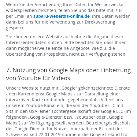
Wenn Sie der Verarbeitung Ihrer Daten für Werbezwecke
widersprechen möchten, teilen Sie uns das bitte mit, z.B.
per Email an
subaru-weber@t-online.de
. Ihre Daten werden
dann bei uns für die Verwendung zur Direktwerbung
gesperrt.
Sie können unsere Website auch ohne die Angabe dieser
Interessentendaten nutzen. Bitte beachten Sie, dass Ihnen
dann möglicherweise einzelne Angebote, wie z.B. die
Übersendung von Prospekten, nicht zur Verfügung stehen.
7. Nutzung von Google Maps oder Einbettung
von Youtube für Videos
Unsere Website nutzt mit „Google“ gekennzeichnete Dienste
- den Kartendienst Google Maps - zur Darstellung einer
interaktiven Karte und bindet gegebenenfalls Videos aus
unserem Youtube Kanal ein, die von der Youtube LLC mit
Sitz in den USA, einer Tochtergesellschaft der Google LLC (im
folgenden „Google-Dienste“ bzw. „Youtube“ oder „Google
Maps“) zur Verfügung gestellt werden. Betreibergesellschaft
der Google-Dienste für Nutzer innerhalb der EU und der
Schweiz ist seit 22.01.2019 nunmehr die Google Ireland Ltd.