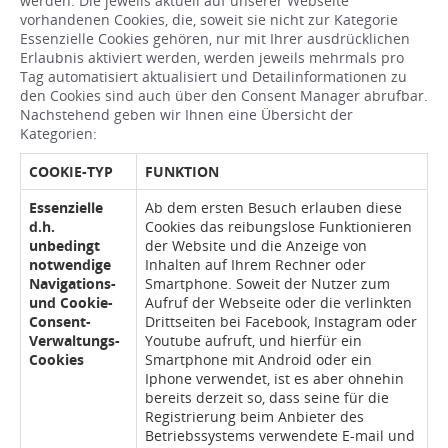
werden. Die jeweils aktuell auf unserer Webseite
vorhandenen Cookies, die, soweit sie nicht zur Kategorie
Essenzielle Cookies gehören, nur mit Ihrer ausdrücklichen
Erlaubnis aktiviert werden, werden jeweils mehrmals pro
Tag automatisiert aktualisiert und Detailinformationen zu
den Cookies sind auch über den Consent Manager abrufbar.
Nachstehend geben wir Ihnen eine Übersicht der
Kategorien:
COOKIE-TYP
FUNKTION
Essenzielle
Ab dem ersten Besuch erlauben diese
d.h.
Cookies das reibungslose Funktionieren
unbedingt
der Website und die Anzeige von
notwendige
Inhalten auf Ihrem Rechner oder
Navigations-
Smartphone. Soweit der Nutzer zum
und Cookie-
Aufruf der Webseite oder die verlinkten
Consent-
Drittseiten bei Facebook, Instagram oder
Verwaltungs-
Youtube aufruft, und hierfür ein
Cookies
Smartphone mit Android oder ein
Iphone verwendet, ist es aber ohnehin
bereits derzeit so, dass seine für die
Registrierung beim Anbieter des
Betriebssystems verwendete E-mail und