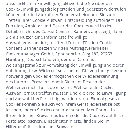
ausdrücklichen Einwilligung aktiviert, die Sie über den
Cookie-Einwilligungsdialog erteilen und jederzeit widerrufen
können, der bei Aufruf der Seite erscheint und Sie zum
Treffen Ihrer Cookie-Auswahl-Entscheidung auffordert. Die
Funktion, Anbieter und Dauer des Cookies wird in der
Detailansicht des Cookie-Consent-Banners angezeigt, damit
Sie als Nutzer eine informierte freiwillige
Auswahlentscheidung treffen können. Für den Cookie-
Consent-Banner setzen wir den Auftragsverarbeiter
Consentmanager GmbH, Eppendorfer Weg 183, 20253
Hamburg, Deutschland ein, der die Daten nur
weisungsgemäß zur Verwaltung der Einwilligung und deren
Ablehnung bzw. Widerruf verarbeitet. Die von ihm gesetzten
notwendigen Cookies ermöglichen die Wiedererkennung
des Internet-Browsers, damit Sie beim Besuch der
Webseiten nicht für jede einzelne Webseite die Cookie-
Auswahl erneut treffen müssen und die erteilte Einwilligung
und Auswahl berücksichtigt werden kann. Einmal gesetzte
Cookies können Sie auch von ihrem Gerät jederzeit selbst
löschen, indem Sie den entsprechenden Menüpunkt in
Ihrem Internet-Browser aufrufen oder die Cookies auf Ihrer
Festplatte löschen. Einzelheiten hierzu finden Sie im
Hilfemenü Ihres Internet-Browsers.