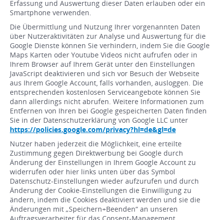
Erfassung und Auswertung dieser Daten erlauben oder ein
Smartphone verwenden.
Die Übermittlung und Nutzung Ihrer vorgenannten Daten
über Nutzeraktivitäten zur Analyse und Auswertung für die
Google Dienste können Sie verhindern, indem Sie die Google
Maps Karten oder Youtube Videos nicht aufrufen oder in
Ihrem Browser auf Ihrem Gerät unter den Einstellungen
JavaScript deaktivieren und sich vor Besuch der Webseite
aus Ihrem Google Account, falls vorhanden, ausloggen. Die
entsprechenden kostenlosen Serviceangebote können Sie
dann allerdings nicht abrufen. Weitere Informationen zum
Entfernen von Ihren bei Google gespeicherten Daten finden
Sie in der Datenschutzerklärung von Google LLC unter
https://policies.google.com/privacy?hl=de&gl=de
Nutzer haben jederzeit die Möglichkeit, eine erteilte
Zustimmung gegen Direktwerbung bei Google durch
Änderung der Einstellungen in Ihrem Google Account zu
widerrufen oder hier links unten über das Symbol
Datenschutz-Einstellungen wieder aufzurufen und durch
Änderung der Cookie-Einstellungen die Einwilligung zu
ändern, indem die Cookies deaktiviert werden und sie die
Änderungen mit „Speichern+Beenden“ an unseren
Auftragsverarbeiter für das Consent-Management