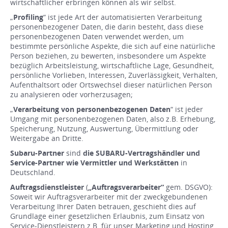
wirtschaftlicher erbringen können als wir selbst.
„
Profiling
“ ist jede Art der automatisierten Verarbeitung
personenbezogener Daten, die darin besteht, dass diese
personenbezogenen Daten verwendet werden, um
bestimmte persönliche Aspekte, die sich auf eine natürliche
Person beziehen, zu bewerten, insbesondere um Aspekte
bezüglich Arbeitsleistung, wirtschaftliche Lage, Gesundheit,
persönliche Vorlieben, Interessen, Zuverlässigkeit, Verhalten,
Aufenthaltsort oder Ortswechsel dieser natürlichen Person
zu analysieren oder vorherzusagen;
„
Verarbeitung von personenbezogenen Daten
“ ist jeder
Umgang mit personenbezogenen Daten, also z.B. Erhebung,
Speicherung, Nutzung, Auswertung, Übermittlung oder
Weitergabe an Dritte.
Subaru-Partner
sind
die SUBARU-Vertragshändler und
Service-Partner wie Vermittler und Werkstätten
in
Deutschland.
Auftragsdienstleister
(
„Auftragsverarbeiter“
gem. DSGVO):
Soweit wir Auftragsverarbeiter mit der zweckgebundenen
Verarbeitung Ihrer Daten betrauen, geschieht dies auf
Grundlage einer gesetzlichen Erlaubnis, zum Einsatz von
Service-Dienstleistern z.B. für unser Marketing und Hosting