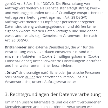
gemäß Art. 6 Abs.1 lit.f DSGVO. Die Einschaltung von
Auftragsverarbeitern als Dienstleister erfolgt streng zweck-
und weisungsgebunden und auf Grundlage entsprechender
Auftragsverarbeitungsverträge nach Art. 28 DSGVO.
Auftragsverarbeiter als Empfänger personenbezogener
Daten sind streng weisungsgebunden und dürfen keine
eigenen Zwecke mit den Daten verfolgen und sind daher
etwas anderes als sog. Gemeinsam Verantwortliche nach
Art. 26 DSGVO.
Drittanbieter
sind externe Dienstleister, die wir für die
Verarbeitung von Nutzerdaten einsetzen, z.B. sind die
einzelnen Anbieter im Cookie-Einwilligungsbanner (Cookie-
Consent-Banner) unter "erweiterte Einstellungen" abrufbar
und hier weiter unten näher beschrieben.
„Dritte“
sind sonstige natürliche oder juristische Personen
oder Stellen
außer
der betroffenen Person, uns als
Verantwortliche, unsere Auftragsverarbeiter.
3. Rechtsgrundlagen der Datenverarbeitung
Um Ihnen unsere Internetseite und die damit verbundenen
Dienstleistungen anbieten zu können, verarbeiten wir