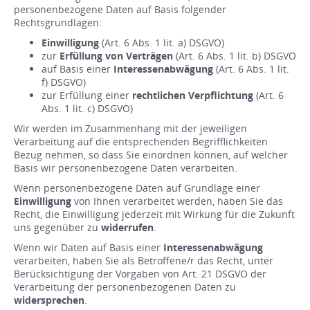
personenbezogene Daten auf Basis folgender
Rechtsgrundlagen:
Einwilligung
(Art. 6 Abs. 1 lit. a) DSGVO)
zur
Erfüllung von Verträgen
(Art. 6 Abs. 1 lit. b) DSGVO
auf Basis einer
Interessenabwägung
(Art. 6 Abs. 1 lit.
f) DSGVO)
zur Erfüllung einer
rechtlichen Verpflichtung
(Art. 6
Abs. 1 lit. c) DSGVO)
Wir werden im Zusammenhang mit der jeweiligen
Verarbeitung auf die entsprechenden Begrifflichkeiten
Bezug nehmen, so dass Sie einordnen können, auf welcher
Basis wir personenbezogene Daten verarbeiten.
Wenn personenbezogene Daten auf Grundlage einer
Einwilligung
von Ihnen verarbeitet werden, haben Sie das
Recht, die Einwilligung jederzeit mit Wirkung für die Zukunft
uns gegenüber zu
widerrufen
.
Wenn wir Daten auf Basis einer
Interessenabwägung
verarbeiten, haben Sie als Betroffene/r das Recht, unter
Berücksichtigung der Vorgaben von Art. 21 DSGVO der
Verarbeitung der personenbezogenen Daten zu
widersprechen
.