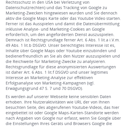
Rechtsschutz in den USA bei Verletzung von
Datenschutzrechten) und das Tracking von Google zu
Marketing-Zwecken hingewiesen wurden und Sie dennoch
aktiv die Google Maps Karte oder das Youtube Video starten.
Ferner ist das Ausspielen und damit die Datenübermittlung
inklusive Analyse- und Marketing-Cookies an Google
erforderlich, um den angeforderten Dienst auszuspielen.
Demnach ist Rechtsgrundlage ferner Art. 6 Abs. 1 lit.a i.V.m.
49 Abs. 1 lit.b DSGVO. Unser berechtigtes Interesse ist es,
Inhalte über Google Maps oder Youtube einzubinden und
bedienerfreundlich an Sie als den Nutzer auszuspielen und
die Reichweite für Marketing-Zwecke zu analysieren.
Rechtsgrundlage für diese anonymisierten Auswertungen
ist daher Art. 6 Abs. 1 lit.f DSGVO und unser legitimes
Interesse an Marketing-Analyse zur effektiven
Erfolgsanalyse von Marketing-Kampagnen (vgl.
Erwägungsgrund 47 S. 7 und 70 DSGVO).
Es werden auf unserer Webseite keine sensiblen Daten
erhoben. Ihre Nutzeraktivitäten wie URL der von Ihnen
besuchten Seite, des abgerufenen Youtube-Videos, das hier
eingebettet ist oder Google Maps-Karten-Standorte werden
nach Angaben von Google nur erfasst, wenn Sie Google über
die Einstellungen Ihres Geräts und Browsers Google die