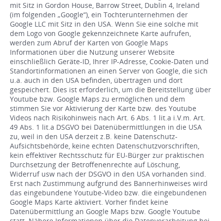
mit Sitz in Gordon House, Barrow Street, Dublin 4, Ireland
(im folgenden „Google“), ein Tochterunternehmen der
Google LLC mit Sitz in den USA. Wenn Sie eine solche mit
dem Logo von Google gekennzeichnete Karte aufrufen,
werden zum Abruf der Karten von Google Maps
Informationen über die Nutzung unserer Website
einschließlich Geräte-ID, Ihrer IP-Adresse, Cookie-Daten und
Standortinformationen an einen Server von Google, die sich
u.a. auch in den USA befinden, übertragen und dort
gespeichert. Dies ist erforderlich, um die Bereitstellung über
Youtube bzw. Google Maps zu ermöglichen und dem
stimmen Sie vor Aktivierung der Karte bzw. des Youtube
Videos nach Risikohinweis nach Art. 6 Abs. 1 lit.a i.V.m. Art.
49 Abs. 1 lit.a DSGVO bei Datenübermittlungen in die USA
zu, weil in den USA derzeit z.B. keine Datenschutz-
Aufsichtsbehörde, keine echten Datenschutzvorschriften,
kein effektiver Rechtsschutz für EU-Bürger zur praktischen
Durchsetzung der Betroffenenrechte auf Löschung,
Widerruf usw nach der DSGVO in den USA vorhanden sind.
Erst nach Zustimmung aufgrund des Bannerhinweises wird
das eingebundene Youtube-Video bzw. die eingebundenen
Google Maps Karte aktiviert. Vorher findet keine
Datenübermittlung an Google Maps bzw. Google Youtube
statt. Nähere Informationen über die Datenverarbeitung bei