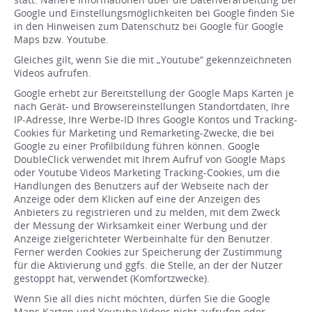
Google und Einstellungsmöglichkeiten bei Google finden Sie
in den Hinweisen zum Datenschutz bei Google für Google
Maps bzw. Youtube.
Gleiches gilt, wenn Sie die mit „Youtube“ gekennzeichneten
Videos aufrufen.
Google erhebt zur Bereitstellung der Google Maps Karten je
nach Gerät- und Browsereinstellungen Standortdaten, Ihre
IP-Adresse, Ihre Werbe-ID Ihres Google Kontos und Tracking-
Cookies für Marketing und Remarketing-Zwecke, die bei
Google zu einer Profilbildung führen können. Google
DoubleClick verwendet mit Ihrem Aufruf von Google Maps
oder Youtube Videos Marketing Tracking-Cookies, um die
Handlungen des Benutzers auf der Webseite nach der
Anzeige oder dem Klicken auf eine der Anzeigen des
Anbieters zu registrieren und zu melden, mit dem Zweck
der Messung der Wirksamkeit einer Werbung und der
Anzeige zielgerichteter Werbeinhalte für den Benutzer.
Ferner werden Cookies zur Speicherung der Zustimmung
für die Aktivierung und ggfs. die Stelle, an der der Nutzer
gestoppt hat, verwendet (Komfortzwecke).
Wenn Sie all dies nicht möchten, dürfen Sie die Google
Maps Karten und Youtube Videos nicht aufrufen oder