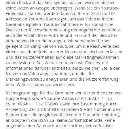
einem Klick auf das Startsymbol starten, werden hierbei
keine Daten an Google übertragen. Wenn Sie ein Youtube-
Video aktiv starten, werden Daten zu Ihrem Gerät und IP-
Adresse an Youtube übertragen, um das Video in Ihrem
Gerät abzuspielen. Youtube zählt ferner für statistische
Zwecke der Reichweitenmessung der angeforderten Videos
auch die Anzahl Ihrer Aufrufe und Herkunft der Besucher
anhand von Nutzerkennungen. Wir verwenden ferner
gelegentlich Zählpixel von Youtube, um die Reichweite des
Videos aus dem Kreis unserer Nutzer statistisch zu erfassen
und das Nutzerverhalten auf diese Marketingmaßnahmen
zu analysieren. Des Weiteren nutzen wir Cookies, die
Informationen darüber enthalten, bis zu welcher Stelle der
Nutzer das Video angeschaut hat, um dies für
Marketingzwecke zu analysieren und die Nutzererfahrung
beim Weiterschauen zu verbessern.
Rechtsgrundlage für das Einbinden von Kartendiensten von
Google Maps sowie Youtube Videos ist Art. 6 Abs. 1 lit.a.
i.V.m. 49 Abs. 1 lit.a DSGVO sowie Ihre Zustimmung durch
Aktivierung der Drittinhalte, nachdem Sie als Nutzer in dem
Banner über die möglichen Risiken der Datenübermittlung
an Google in die USA (u.a. keine Aufsichtsbehörde, keine
angemessenen Datenschutzvorschriften, kein effektiver