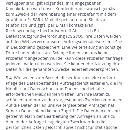
verfügbar sind, gilt Folgendes: Ihre angegebenen
Kontaktdaten wird unser Kundenberater wunschgemäß
zum Zwecke der Vereinbarung einer Probefahrt mit dem
gewählten SUBARU-Modell speichern und Sie dazu
telefonisch und ggfs. per E-Mail kontaktieren.
Rechtsgrundlage hierfür ist Art. 6 Abs. 1 lit.b EU-
Datenschutzgrundverordnung (DSGVO). Ihre Daten werden
auf den Webservern unseres Auftragsdienstleisters mit Sitz
in Deutschland gespeichert. Eine Weiterleitung an sonstige
Dritte findet nicht statt. Solange Ihnen von uns keine
Probefahrt angeboten wurde, kann diese Probefahrtanfrage
jederzeit widerrufen werden. Sie können der Nutzung Ihrer
Daten für die genannten Zwecke jederzeit widersprechen.
5.4. Wir setzen zum Betrieb dieser Internetseite und zur
Pflege des Datenbestandes Auftragsdienstleister ein, die im
Hinblick auf Datenschutz und Datensicherheit alle
erforderlichen Maßnahmen treffen, um Ihre Daten zu
schützen und nur zu den vorgesehenen Zwecken zu nutzen.
Auf die Daten der an uns weitergeleiteten Anfragen hat
Subaru Deutschland keinen Zugriff. Die Datenbanken sind
getrennt. Nach der Bearbeitung der Anfragen an uns zu
dem in der Anfrage festgelegten Zweck werden die
persönlichen Daten gelöscht, soweit nicht für statistische