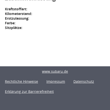
Kraftstoffart:
Kilometerstand:
Erstzulassung:
Farbe:
Sitzplätze:
www.subaru.de
Rechtliche Hinweise
Impressum
Datenschutz
Erklärung zur Barrierefreiheit