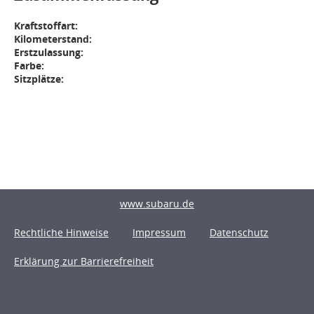
Kraftstoffart:
Kilometerstand:
Erstzulassung:
Farbe:
Sitzplätze:
www.subaru.de
Rechtliche Hinweise
Impressum
Datenschutz
Erklärung zur Barrierefreiheit