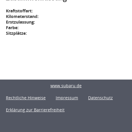
Kraftstoffart:
Kilometerstand:
Erstzulassung:
Farbe:
Sitzplätze:
www.subaru.de
Rechtliche Hinweise
Impressum
Datenschutz
Erklärung zur Barrierefreiheit