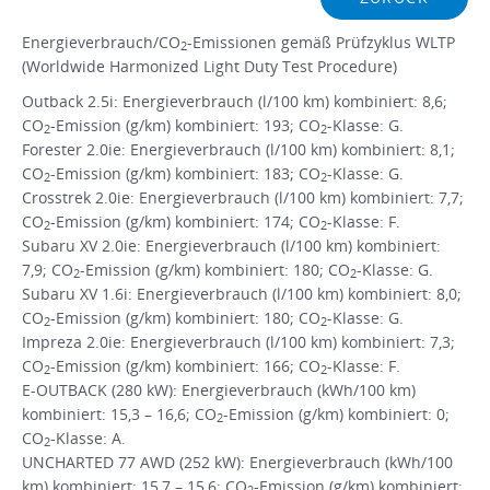
Energieverbrauch/CO
-Emissionen gemäß Prüfzyklus WLTP
2
(Worldwide Harmonized Light Duty Test Procedure)
Outback 2.5i: Energieverbrauch (l/100 km) kombiniert: 8,6;
CO
-Emission (g/km) kombiniert: 193; CO
-Klasse: G.
2
2
Forester 2.0ie: Energieverbrauch (l/100 km) kombiniert: 8,1;
CO
-Emission (g/km) kombiniert: 183; CO
-Klasse: G.
2
2
Crosstrek 2.0ie: Energieverbrauch (l/100 km) kombiniert: 7,7;
CO
-Emission (g/km) kombiniert: 174; CO
-Klasse: F.
2
2
Subaru XV 2.0ie: Energieverbrauch (l/100 km) kombiniert:
7,9; CO
-Emission (g/km) kombiniert: 180; CO
-Klasse: G.
2
2
Subaru XV 1.6i: Energieverbrauch (l/100 km) kombiniert: 8,0;
CO
-Emission (g/km) kombiniert: 180; CO
-Klasse: G.
2
2
Impreza 2.0ie: Energieverbrauch (l/100 km) kombiniert: 7,3;
CO
-Emission (g/km) kombiniert: 166; CO
-Klasse: F.
2
2
E-OUTBACK (280 kW): Energieverbrauch (kWh/100 km)
kombiniert: 15,3 – 16,6; CO
-Emission (g/km) kombiniert: 0;
2
CO
-Klasse: A.
2
UNCHARTED 77 AWD (252 kW): Energieverbrauch (kWh/100
km) kombiniert: 15,7 – 15,6; CO
-Emission (g/km) kombiniert: