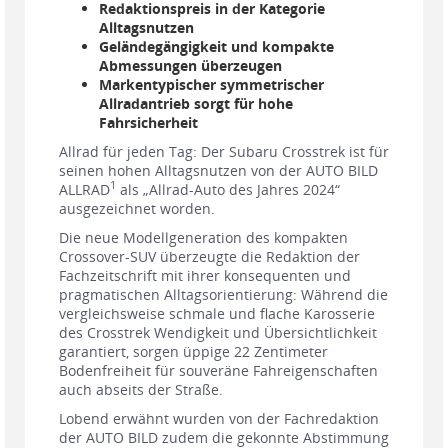
Redaktionspreis in der Kategorie
Alltagsnutzen
Geländegängigkeit und kompakte
Abmessungen überzeugen
Markentypischer symmetrischer
Allradantrieb sorgt für hohe
Fahrsicherheit
Allrad für jeden Tag: Der Subaru Crosstrek ist für
seinen hohen Alltagsnutzen von der AUTO BILD
1
ALLRAD
als „Allrad-Auto des Jahres 2024“
ausgezeichnet worden.
Die neue Modellgeneration des kompakten
Crossover-SUV überzeugte die Redaktion der
Fachzeitschrift mit ihrer konsequenten und
pragmatischen Alltagsorientierung: Während die
vergleichsweise schmale und flache Karosserie
des Crosstrek Wendigkeit und Übersichtlichkeit
garantiert, sorgen üppige 22 Zentimeter
Bodenfreiheit für souveräne Fahreigenschaften
auch abseits der Straße.
Lobend erwähnt wurden von der Fachredaktion
der AUTO BILD zudem die gekonnte Abstimmung