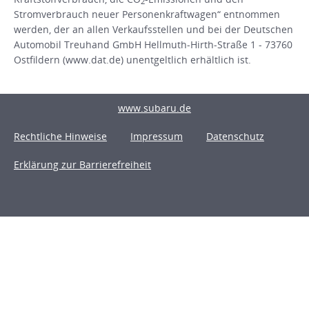
2
Stromverbrauch neuer Personenkraftwagen“ entnommen
werden, der an allen Verkaufsstellen und bei der Deutschen
Automobil Treuhand GmbH Hellmuth-Hirth-Straße 1 - 73760
Ostfildern (www.dat.de) unentgeltlich erhältlich ist.
www.subaru.de
Rechtliche Hinweise
Impressum
Datenschutz
Erklärung zur Barrierefreiheit