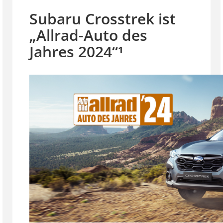
Subaru Crosstrek ist
„Allrad-Auto des
Jahres 2024“¹