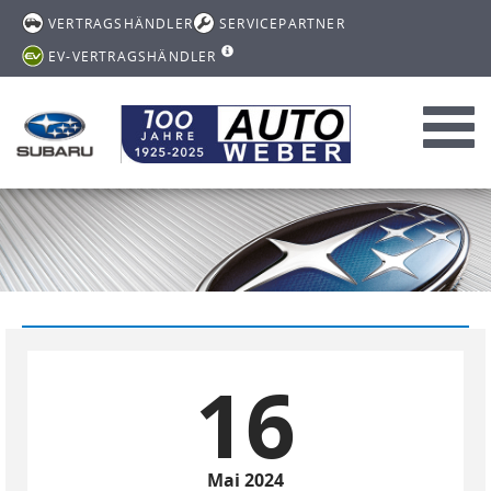
VERTRAGSHÄNDLER
SERVICEPARTNER
EV-VERTRAGSHÄNDLER
Toggl
navig
16
Mai 2024