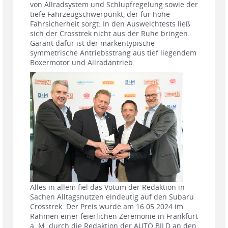
von Allradsystem und Schlupfregelung sowie der
tiefe Fahrzeugschwerpunkt, der für hohe
Fahrsicherheit sorgt: In den Ausweichtests ließ
sich der Crosstrek nicht aus der Ruhe bringen.
Garant dafür ist der markentypische
symmetrische Antriebsstrang aus tief liegendem
Boxermotor und Allradantrieb.
Alles in allem fiel das Votum der Redaktion in
Sachen Alltagsnutzen eindeutig auf den Subaru
Crosstrek. Der Preis wurde am 16.05.2024 im
Rahmen einer feierlichen Zeremonie in Frankfurt
a. M. durch die Redaktion der AUTO BILD an den