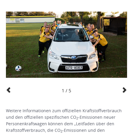
1 / 5
Previous
N
Weitere Informationen zum offiziellen Kraftstoffverbrauch
und den offiziellen spezifischen CO
-Emissionen neuer
2
Personenkraftwagen können dem „Leitfaden über den
Kraftstoffverbrauch, die CO
-Emissionen und den
2