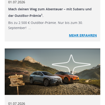
01.07.2026
Mach deinen Weg zum Abenteuer – mit Subaru und
1
der Outdōor-Prämie
.
Bis zu 2.500 € Outdōor-Prämie. Nur bis zum 30.
September! …
MEHR ERFAHREN
01.07.2026