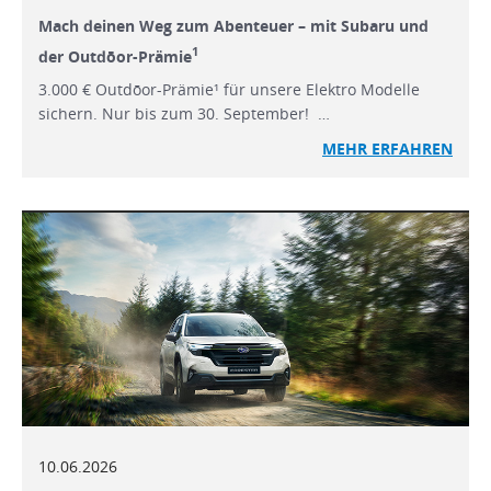
Mach deinen Weg zum Abenteuer – mit Subaru und
1
der Outdōor-Prämie
3.000 € Outdōor-Prämie¹ für unsere Elektro Modelle
sichern. Nur bis zum 30. September! …
MEHR ERFAHREN
10.06.2026