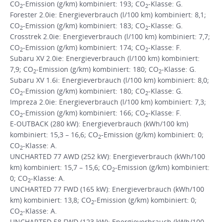
CO
-Emission (g/km) kombiniert: 193; CO
-Klasse: G.
2
2
Forester 2.0ie: Energieverbrauch (l/100 km) kombiniert: 8,1;
CO
-Emission (g/km) kombiniert: 183; CO
-Klasse: G.
2
2
Crosstrek 2.0ie: Energieverbrauch (l/100 km) kombiniert: 7,7;
CO
-Emission (g/km) kombiniert: 174; CO
-Klasse: F.
2
2
Subaru XV 2.0ie: Energieverbrauch (l/100 km) kombiniert:
7,9; CO
-Emission (g/km) kombiniert: 180; CO
-Klasse: G.
2
2
Subaru XV 1.6i: Energieverbrauch (l/100 km) kombiniert: 8,0;
CO
-Emission (g/km) kombiniert: 180; CO
-Klasse: G.
2
2
Impreza 2.0ie: Energieverbrauch (l/100 km) kombiniert: 7,3;
CO
-Emission (g/km) kombiniert: 166; CO
-Klasse: F.
2
2
E-OUTBACK (280 kW): Energieverbrauch (kWh/100 km)
kombiniert: 15,3 – 16,6; CO
-Emission (g/km) kombiniert: 0;
2
CO
-Klasse: A.
2
UNCHARTED 77 AWD (252 kW): Energieverbrauch (kWh/100
km) kombiniert: 15,7 – 15,6; CO
-Emission (g/km) kombiniert:
2
0; CO
-Klasse: A.
2
UNCHARTED 77 FWD (165 kW): Energieverbrauch (kWh/100
km) kombiniert: 13,8; CO
-Emission (g/km) kombiniert: 0;
2
CO
-Klasse: A.
2
UNCHARTED 58 FWD (123 kW): Energieverbrauch (kWh/100