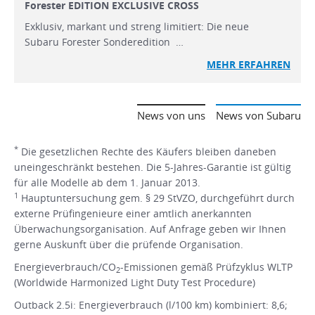
Forester EDITION EXCLUSIVE CROSS
Exklusiv, markant und streng limitiert: Die neue
Subaru Forester Sonderedition …
MEHR ERFAHREN
News von uns
News von Subaru
*
Die gesetzlichen Rechte des Käufers bleiben daneben
uneingeschränkt bestehen. Die 5-Jahres-Garantie ist gültig
für alle Modelle ab dem 1. Januar 2013.
1
Hauptuntersuchung gem. § 29 StVZO, durchgeführt durch
externe Prüfingenieure einer amtlich anerkannten
Überwachungsorganisation. Auf Anfrage geben wir Ihnen
gerne Auskunft über die prüfende Organisation.
Energieverbrauch/CO
-Emissionen gemäß Prüfzyklus WLTP
2
(Worldwide Harmonized Light Duty Test Procedure)
Outback 2.5i: Energieverbrauch (l/100 km) kombiniert: 8,6;